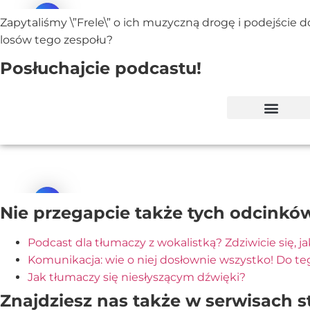
Zapytaliśmy \”Frele\” o ich muzyczną drogę i podejście do
losów tego zespołu?
Posłuchajcie podcastu!
Nie przegapcie także tych odcinkó
Podcast dla tłumaczy z wokalistką? Zdziwicie się, jak
Komunikacja: wie o niej dosłownie wszystko! Do te
Jak tłumaczy się niesłyszącym dźwięki?
Znajdziesz nas także w serwisach 