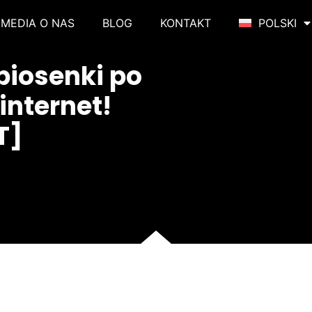
MEDIA O NAS
BLOG
KONTAKT
POLSKI
piosenki po
internet!
T]