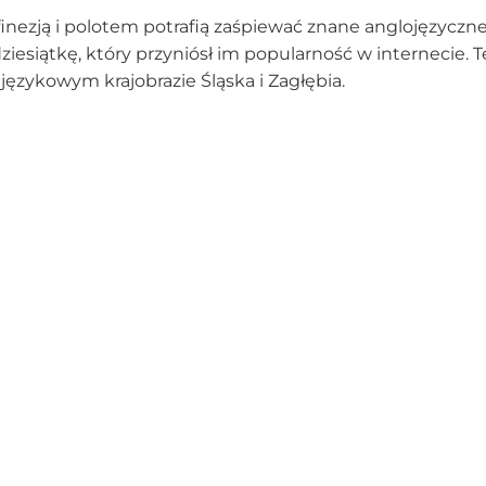
finezją i polotem potrafią zaśpiewać znane anglojęzyczne (
ziesiątkę, który przyniósł im popularność w internecie. 
 językowym krajobrazie Śląska i Zagłębia.