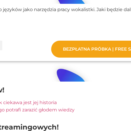
 języków jako narzędzia pracy wokalistki. Jaki będzie dal
w!
 ciekawa jest jej historia
go potrafi zarazić głodem wiedzy
streamingowych!