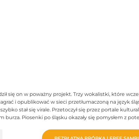
dził się on w poważny projekt. Trzy wokalistki, które wcz
grać i opublikować w sieci przetłumaczoną na język ślą
ybko stał się virale. Przetoczył się przez portale kultura
m burza. Piosenki po śląsku okazały się pomysłem z pot