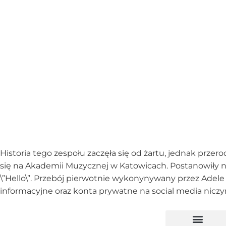
Historia tego zespołu zaczęła się od żartu, jednak przero
się na Akademii Muzycznej w Katowicach. Postanowiły na
\”Hello\”. Przebój pierwotnie wykonynywany przez Adele sz
informacyjne oraz konta prywatne na social media niczy