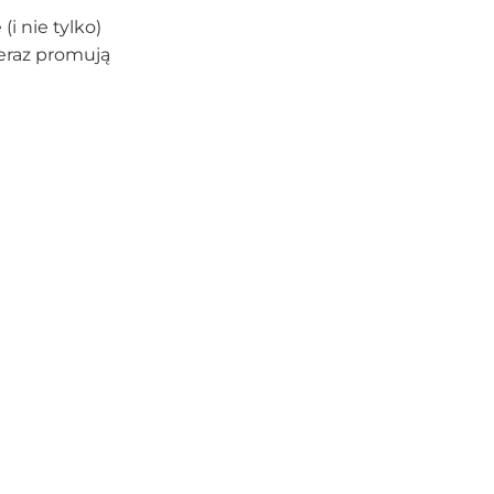
i nie tylko)
Teraz promują