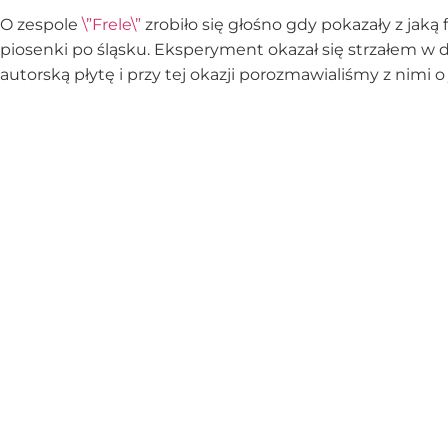
O zespole
\”Frele\”
zrobiło się głośno gdy pokazały z jaką 
piosenki po śląsku. Eksperyment okazał się strzałem w d
autorską płytę i przy tej okazji porozmawialiśmy z nimi o