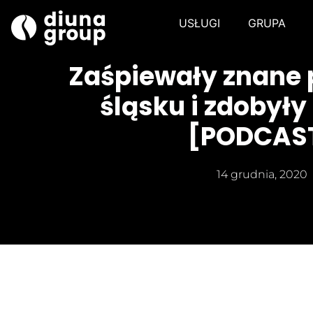
USŁUGI
GRUPA
Zaśpiewały znane 
śląsku i zdobyły 
[PODCAS
14 grudnia, 2020